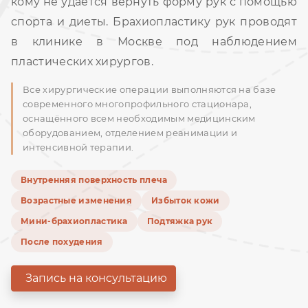
кому не удаётся вернуть форму рук с помощью
спорта и диеты. Брахиопластику рук проводят
в клинике в Москве под наблюдением
пластических хирургов.
Все хирургические операции выполняются на базе
современного многопрофильного стационара,
оснащённого всем необходимым медицинским
оборудованием, отделением реанимации и
интенсивной терапии.
Внутренняя поверхность плеча
Возрастные изменения
Избыток кожи
Мини-брахиопластика
Подтяжка рук
После похудения
Запись на консультацию