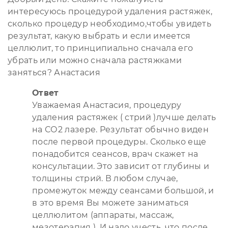
интересуюсь процедурой удаления растяжек,
сколько процедур необходимо,чтобы увидеть
результат, какую выбрать и если имеется
целлюлит, то принципиально сначала его
убрать или можно сначала растяжками
заняться? Анастасия
Ответ
Уважаемая Анастасия, процедуру
удаления растяжек ( стрий )лучше делать
на СО2 лазере. Результат обычно виден
после первой процедуры. Сколько еще
понадобится сеансов, врач скажет на
консультации. Это зависит от глубины и
толщины стрий. В любом случае,
промежуток между сеансами большой, и
в это время Вы можете заниматься
целлюлитом (аппараты, массаж,
мезотерапия ). И надо учесть, что после