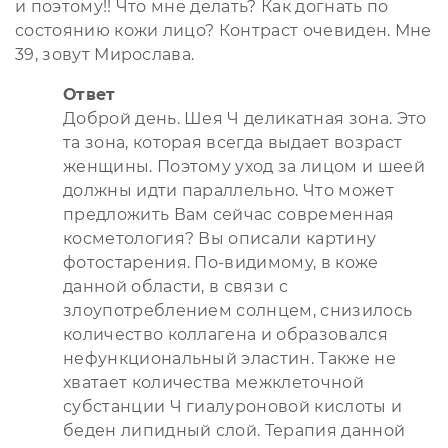
и поэтому!! Что мне делать? Как догнать по
состоянию кожи лицо? Контраст очевиден. Мне
39, зовут Мирослава.
Ответ
Доброй день. Шея Ч деликатная зона. Это
та зона, которая всегда выдает возраст
женщины. Поэтому уход за лицом и шеей
должны идти параллельно. Что может
предложить Вам сейчас современная
косметология? Вы описали картину
фотостарения. По-видимому, в коже
данной области, в связи с
злоупотреблением солнцем, снизилось
количество коллагена и образовался
нефункциональный эластин. Также не
хватает количества межклеточной
субстанции Ч гиалуроновой кислоты и
беден липидный слой. Терапия данной