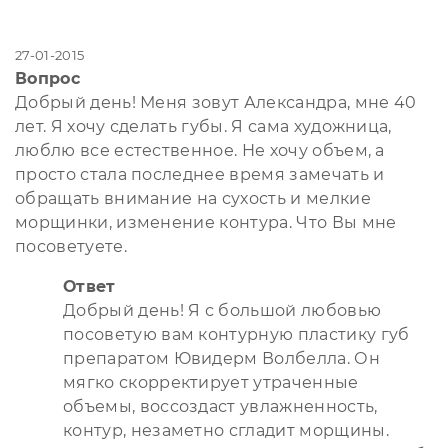
27-01-2015
Вопрос
Добрый день! Меня зовут Александра, мне 40
лет. Я хочу сделать губы. Я сама художница,
люблю все естественное. Не хочу объем, а
просто стала последнее время замечать и
обращать внимание на сухость и мелкие
морщинки, изменение контура. Что Вы мне
посоветуете.
Ответ
Добрый день! Я с большой любовью
посоветую вам контурную пластику губ
препаратом Ювидерм Волбелла. Он
мягко скорректирует утраченные
объемы, воссоздаст увлажненность,
контур, незаметно сгладит морщины.