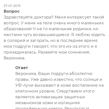
27-01-2015
Вопрос
Здравствуйте, доктора!! Меня интересует такой
вопрос. У меня на теле очень много маленьких
образований Ч не то маленькие родинки, но
местами чуть возвышающиеся. Я люблю ходить
в солярий и загорать, но в последнее время
мои подруги говорят, что это из-за этого и я
призадумалась. Развейте мои сомнения.
Вероника.
Ответ
Вероника, Ваши подруги абсолютно
правы. Уже давно известно, что солнце и
УФ-лучи вызывают в коже воспаление на
клеточном уровне. Следствием этого
является активизация защитных
механизмов кожи и излишняя
пролиферация клеток. Результат Ч