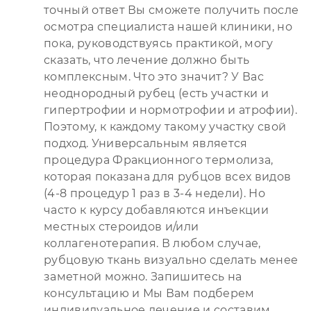
точный ответ Вы сможете получить после
осмотра специалиста нашей клиники, но
пока, руководствуясь практикой, могу
сказать, что лечение должно быть
комплексным. Что это значит? У Вас
неоднородный рубец (есть участки и
гипертрофии и нормотрофии и атрофии).
Поэтому, к каждому такому участку свой
подход. Универсальным является
процедура Фракционного термолиза,
которая показана для рубцов всех видов
(4-8 процедур 1 раз в 3-4 недели). Но
часто к курсу добавляются инъекции
местных стероидов и/или
коллагенотерапия. В любом случае,
рубцовую ткань визуально сделать менее
заметной можно. Запишитесь на
консультацию и Мы Вам подберем
индивидуальное лечение и составим