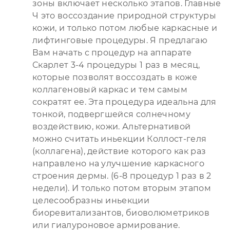
зоны включает несколько этапов. Главные
Ч это воссоздание природной структуры
кожи, и только потом любые каркасные и
лифтинговые процедуры. Я предлагаю
Вам начать с процедур на аппарате
Скарлет 3-4 процедуры 1 раз в месяц,
которые позволят воссоздать в коже
коллагеновый каркас и тем самым
сократят ее. Эта процедура идеальна для
тонкой, подвергшейся солнечному
воздействию, кожи. Альтернативой
можно считать иньекции Коллост-геля
(коллагена), действие которого как раз
направлено на улучшение каркасного
строения дермы. (6-8 процедур 1 раз в 2
недели). И только потом вторым этапом
целесообразны иньекции
биоревитализантов, биоволюметриков
или гиалуроновое армирование.