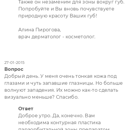
Также он незаменим для зоны вокруг губ.
Попробуйте и Вы вновь почувствуете
природную красоту Ваших губ!
Алина Пирогова,
врач дерматолог - косметолог.
27-01-2015
Вопрос
Добрый день. У меня очень тонкая кожа под
глазами и чуть запавшие глазницы. Но больше
волнуют западения. Их можно как-то сделать
визуально меньше? Спасибо.
Ответ
Доброе утро. Да, конечно. Вам
необходима контурная пластика
параорбитальной зоны препаратом