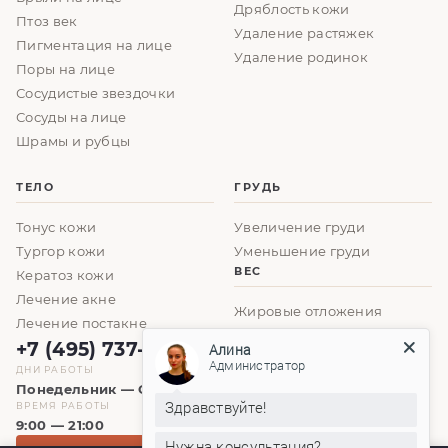
Дряблость кожи
Птоз век
Удаление растяжек
Пигментация на лице
Удаление родинок
Поры на лице
Сосудистые звездочки
Сосуды на лице
Шрамы и рубцы
ТЕЛО
ГРУДЬ
Тонус кожи
Увеличение груди
Тургор кожи
Уменьшение груди
ВЕС
Кератоз кожи
Лечение акне
Жировые отложения
Лечение постакне
+7 (495) 737-61-86
Алина
Администратор
ДНИ РАБОТЫ
Понедельник — Суббота
Здравствуйте!
ВРЕМЯ РАБОТЫ
9:00 — 21:00
Нужна консультация?