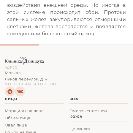
воздействия внешней среды. Но иногда в
этой системе происходит сбой. Протоки
сальных желез закупориваются отмершими
клетками, железа воспаляется и появляется
комедон или болезненный прыщ.
АДРЕС
Москва,
Луков переулок, д. 4
МЫ В СОЦИАЛЬНЫХ СЕТЯХ
ЛИЦО
ШЕЯ
Морщины на лице
Омоложение шеи
КОЖА
Объём лица
Овал лица
Целлюлит
Брыли на лице