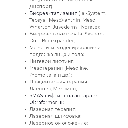
Диспорт);
Биоревитализация
(Ial-System,
Teosyal, МesoXanthin, Meso
Wharton, Juvederm Hydrate);
Биореволюметрия Ial System-
Duo, Bio-expander;
Мезонити-моделирование и
подтяжка лица и тела;
Нитевой лифтинг;
Мезотерапия (Mesoline,
Promoitalia и др.);
Плацентарная терапия
Лаеннек, Мелсмон;
SMAS-лифтинг на аппарате
Ultraformer III
;
Лазерная терапия;
Лазерная шлифовка;
Лазерное омоложение;