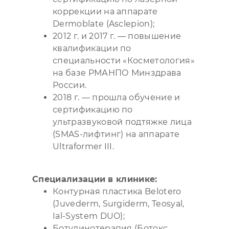
коррекции на аппарате
Dermoblate (Asclepion);
2012 г. и 2017 г. — повышение
квалификации по
специальности «Косметология»
на базе РМАНПО Минздрава
России.
2018 г. — прошла обучение и
сертификацию по
ультразвуковой подтяжке лица
(SMAS-лифтинг) на аппарате
Ultraformer III.
Специализации в клинике:
Контурная пластика Belotero
(Juvederm, Surgiderm, Teosyal,
Ial-System DUO);
Ботулинотерапия (Ботокс,