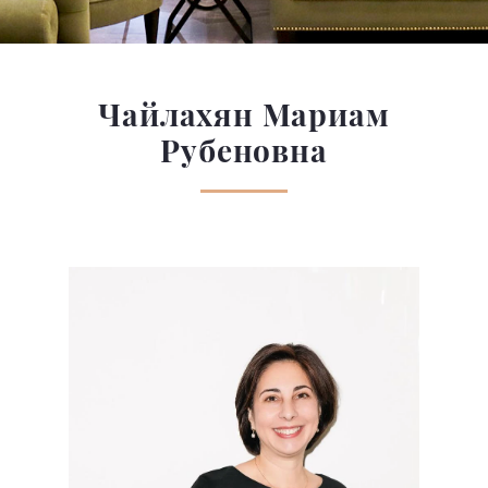
Чайлахян Мариам
Рубеновна